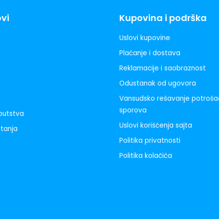
ovi
Kupovina i podrška
Uslovi kupovine
Plaćanje i dostava
Reklamacije i saobraznost
Odustanak od ugovora
Vansudsko rešavanje potroša
sporova
uputstva
Uslovi korišćenja sajta
itanja
Politika privatnosti
Politika kolačića