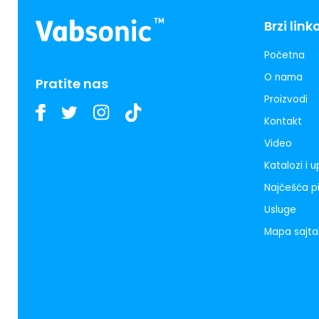
Brzi link
Početna
O nama
Pratite nas
Proizvodi
Kontakt
Video
Katalozi i 
Najčešća p
Usluge
Mapa sajta