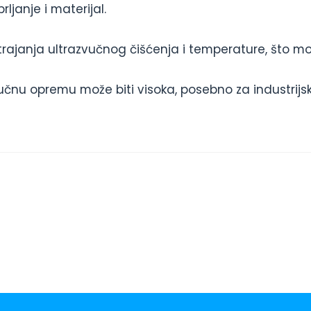
ljanje i materijal.
rajanja ultrazvučnog čišćenja i temperature, što mož
učnu opremu može biti visoka, posebno za industrijske 