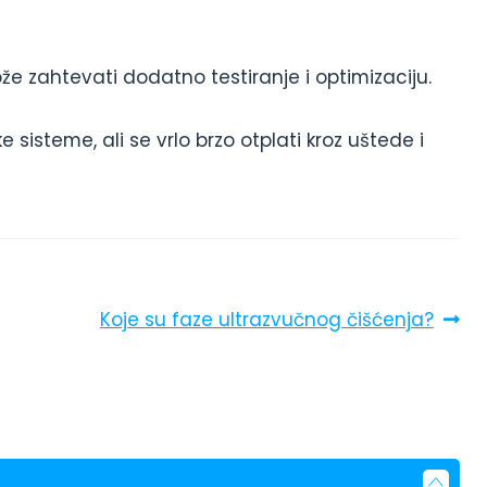
e zahtevati dodatno testiranje i optimizaciju.
sisteme, ali se vrlo brzo otplati kroz uštede i
Next
Koje su faze ultrazvučnog čišćenja?
post: