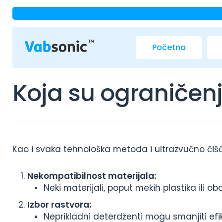
Početna
Koja su ograničenj
Kao i svaka tehnološka metoda i ultrazvučno či
Nekompatibilnost materijala:
Neki materijali, poput mekih plastika ili ob
Izbor rastvora:
Neprikladni deterdženti mogu smanjiti efik