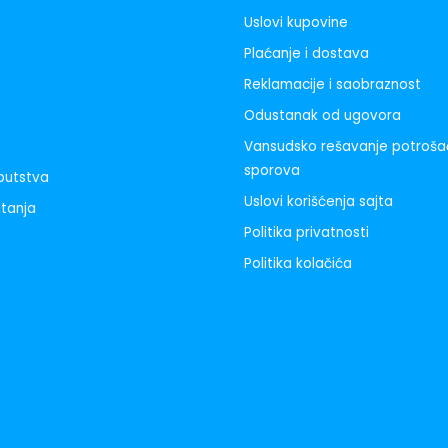
Uslovi kupovine
Plaćanje i dostava
Reklamacije i saobraznost
Odustanak od ugovora
Vansudsko rešavanje potroša
sporova
uputstva
Uslovi korišćenja sajta
itanja
Politika privatnosti
Politika kolačića