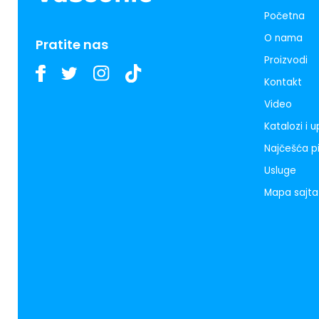
Početna
O nama
Pratite nas
Proizvodi
Kontakt
Video
Katalozi i 
Najčešća p
Usluge
Mapa sajta