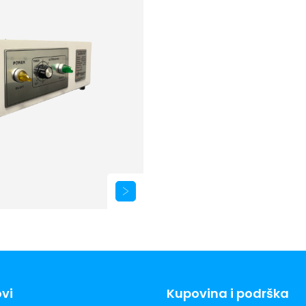
ovi
Kupovina i podrška