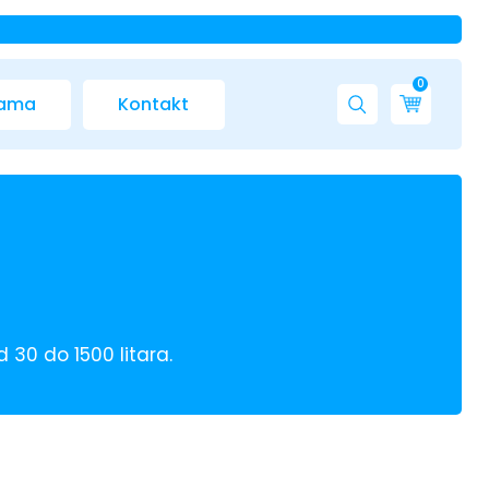
0
nama
Kontakt
 30 do 1500 litara.