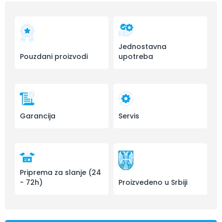
Jednostavna
Pouzdani proizvodi
upotreba
Garancija
Servis
Priprema za slanje (24
- 72h)
Proizvedeno u Srbiji