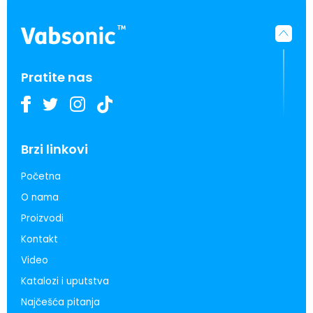
Pratite nas
Brzi linkovi
Početna
O nama
Proizvodi
Kontakt
Video
Katalozi i uputstva
Najčešća pitanja