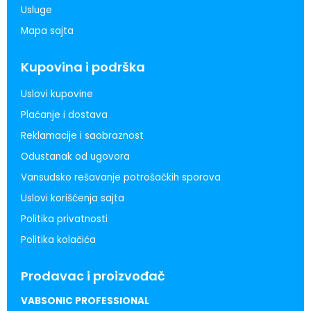
Usluge
Mapa sajta
Kupovina i podrška
Uslovi kupovine
Plaćanje i dostava
Reklamacije i saobraznost
Odustanak od ugovora
Vansudsko rešavanje potrošačkih sporova
Uslovi korišćenja sajta
Politika privatnosti
Politika kolačića
Prodavac i proizvođač
VABSONIC PROFESSIONAL