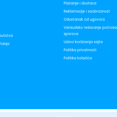
Plaćanje i dostava
Reklamacije i saobraznost
Odustanak od ugovora
Vansudsko rešavanje potroša
sporova
uputstva
Uslovi korišćenja sajta
itanja
Politika privatnosti
Politika kolačića