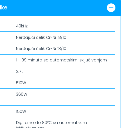
ike
40kHz
Nerđajući čelik Cr-Ni 18/10
Nerđajući čelik Cr-Ni 18/10
1 - 99 minuta sa automatskim isključivanjem
2.7L
510W
360W
150W
Digitalno do 80ºC sa automatskim