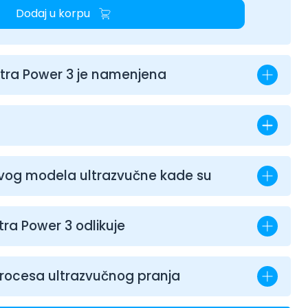
Dodaj u korpu
xtra Power 3 je namenjena
vog modela ultrazvučne kade su
tra Power 3 odlikuje
rocesa ultrazvučnog pranja