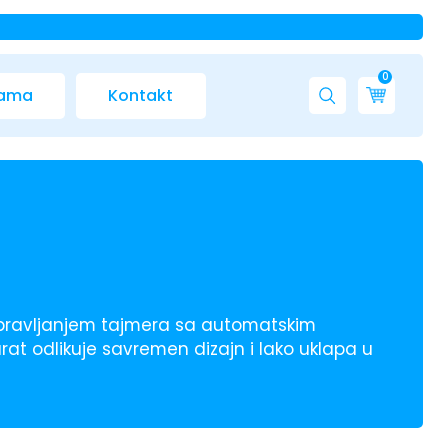
0
nama
Kontakt
 upravljanjem tajmera sa automatskim
rat odlikuje savremen dizajn i lako uklapa u