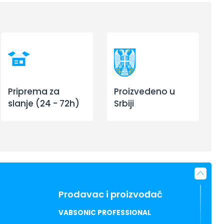
Priprema za
Proizvedeno u
slanje (24 - 72h)
Srbiji
Prodavac i proizvođač
VABSONIC PROFESSIONAL