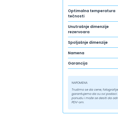
Optimalna temperatura
tečnosti
Unutrašnje dimenzije
rezervoara
Spoljašnje dimenzije
Namena
Garancija
NAPOMENA
Trudimo se da cene, fotografije 
garantujemo da su svi podaci ap
ponudu i može se desiti da odr
PDV-om.