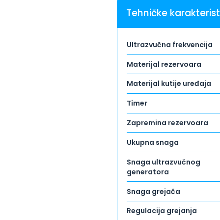
Tehničke karakterist
Ultrazvučna frekvencija
Materijal rezervoara
Materijal kutije uređaja
Timer
Zapremina rezervoara
Ukupna snaga
Snaga ultrazvučnog
generatora
Snaga grejača
Regulacija grejanja