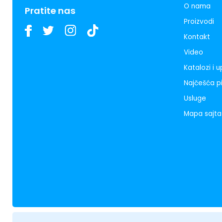
O nama
Pratite nas
Proizvodi
Kontakt
Video
Katalozi i 
Najčešća p
Usluge
Mapa sajta