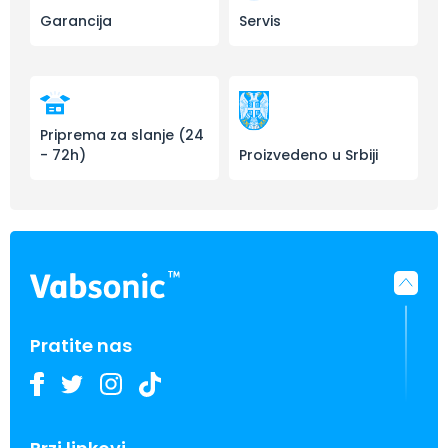
Garancija
Servis
Priprema za slanje (24
- 72h)
Proizvedeno u Srbiji
Pratite nas