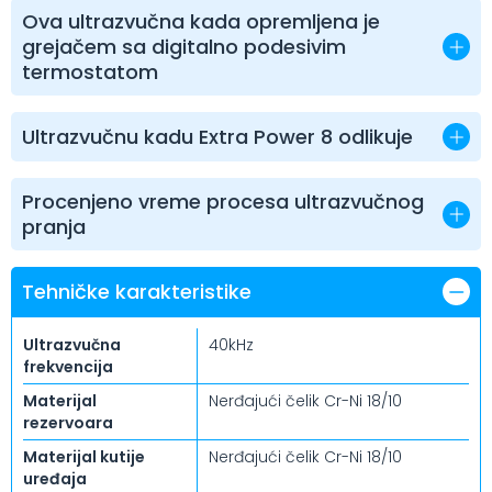
Ova ultrazvučna kada opremljena je
grejačem sa digitalno podesivim
termostatom
Ultrazvučnu kadu Extra Power 8 odlikuje
Procenjeno vreme procesa ultrazvučnog
pranja
Tehničke karakteristike
Ultrazvučna
40kHz
frekvencija
Materijal
Nerđajući čelik Cr-Ni 18/10
rezervoara
Materijal kutije
Nerđajući čelik Cr-Ni 18/10
uređaja