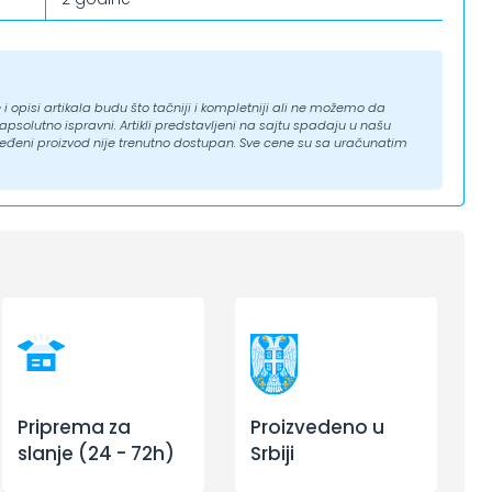
i opisi artikala budu što tačniji i kompletniji ali ne možemo da
solutno ispravni. Artikli predstavljeni na sajtu spadaju u našu
eđeni proizvod nije trenutno dostupan. Sve cene su sa uračunatim
Priprema za
Proizvedeno u
slanje (24 - 72h)
Srbiji