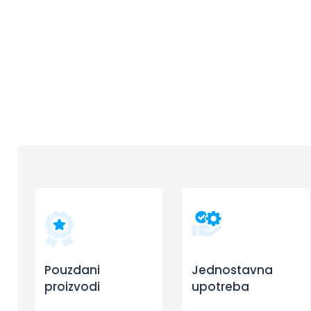
Pouzdani
Jednostavna
proizvodi
upotreba