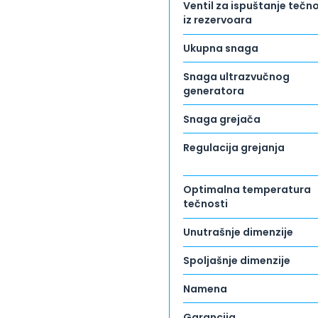
Ventil za ispuštanje tečno
iz rezervoara
Ukupna snaga
Snaga ultrazvučnog
generatora
Snaga grejača
Regulacija grejanja
Optimalna temperatura
tečnosti
Unutrašnje dimenzije
Spoljašnje dimenzije
Namena
Garancija