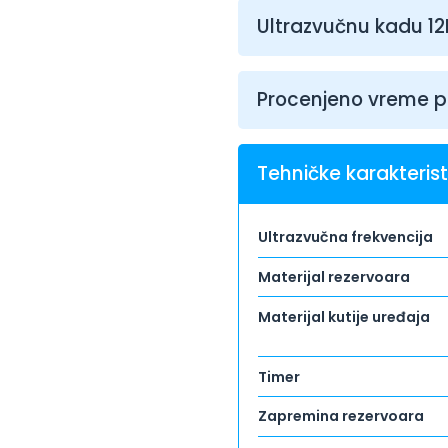
Ultrazvučnu kadu 12L 
Procenjeno vreme p
Tehničke karakterist
Ultrazvučna frekvencija
Materijal rezervoara
Materijal kutije uređaja
Timer
Zapremina rezervoara