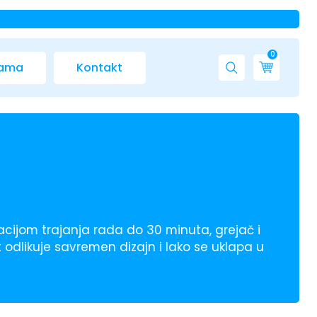
0
nama
Kontakt
cijom trajanja rada do 30 minuta, grejač i
odlikuje savremen dizajn i lako se uklapa u