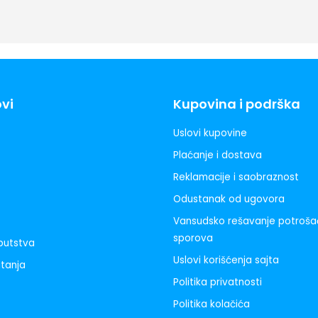
ovi
Kupovina i podrška
Uslovi kupovine
Plaćanje i dostava
Reklamacije i saobraznost
Odustanak od ugovora
Vansudsko rešavanje potroša
sporova
uputstva
Uslovi korišćenja sajta
itanja
Politika privatnosti
Politika kolačića