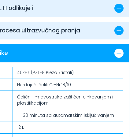
H odlikuje i
rocesa ultrazvučnog pranja
ike
40kHz (PZT-8 Piezo kristali)
Nerđajući čelik Cr-Ni 18/10
Čelični lim dvostruko zaštićen cinkovanjem i
plastifikacijom
1 - 30 minuta sa automatskim isključivanjem
12 L