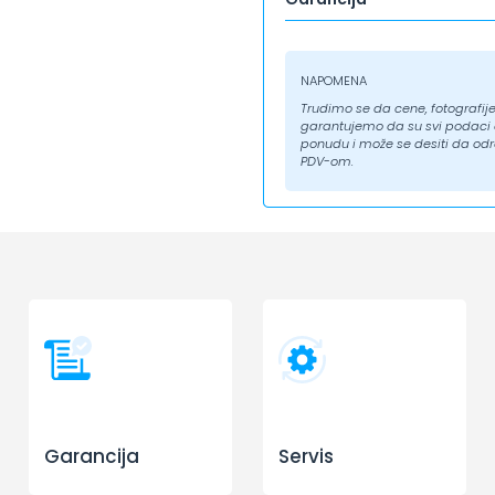
NAPOMENA
Trudimo se da cene, fotografije 
garantujemo da su svi podaci ap
ponudu i može se desiti da odr
PDV-om.
Garancija
Servis