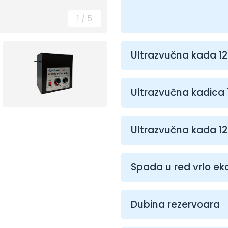
1
/
5
Ultrazvučna kada 12
Ultrazvučna kadica 
Ultrazvučna kada 12
Spada u red vrlo ek
Dubina rezervoara