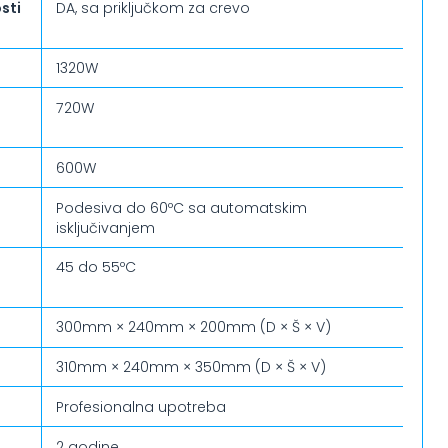
sti
DA, sa priključkom za crevo
1320W
720W
600W
Podesiva do 60ºC sa automatskim
isključivanjem
45 do 55ºC
300mm × 240mm × 200mm (D × Š × V)
310mm × 240mm × 350mm (D × Š × V)
Profesionalna upotreba
2 godine