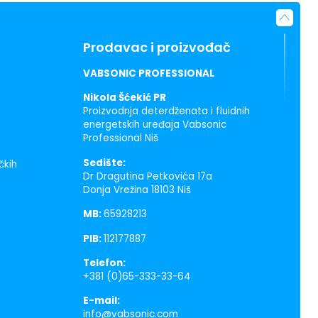
Prodavac i proizvođač
VABSONIC PROFESSIONAL
Nikola Šćekić PR
Proizvodnja deterdženata i fluidnih
energetskih uređaja Vabsonic
Professional Niš
Sedište:
čkih
Dr Dragutina Petkovića 17a
Donja Vrežina 18103 Niš
MB:
65928213
PIB:
112177887
Telefon:
+381 (0)65-333-33-64
E-mail:
info@vabsonic.com