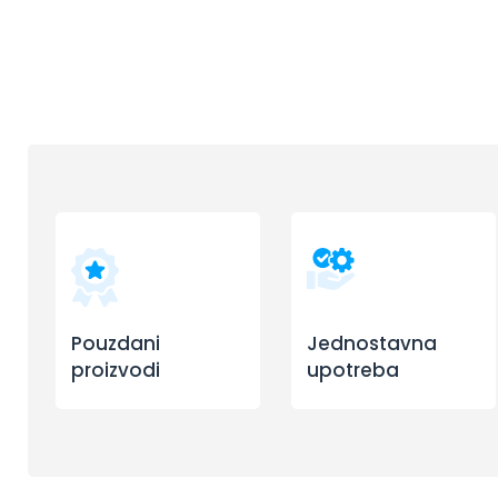
Pouzdani
Jednostavna
proizvodi
upotreba