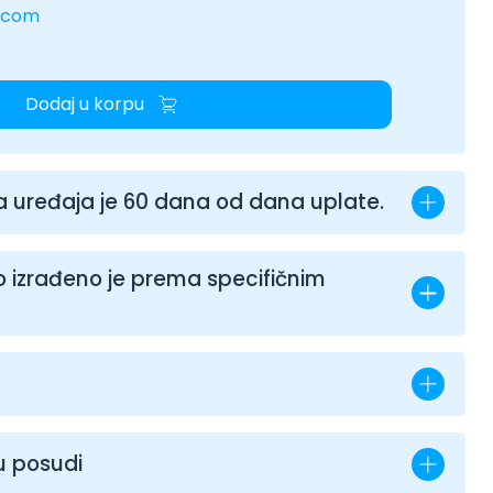
.com
Dodaj u korpu
 uređaja je 60 dana od dana uplate.
 izrađeno je prema specifičnim
u posudi