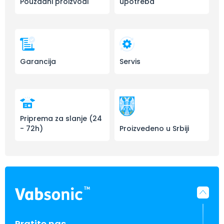
Pouzdani proizvodi
upotreba
Garancija
Servis
Priprema za slanje (24
- 72h)
Proizvedeno u Srbiji
Pratite nas