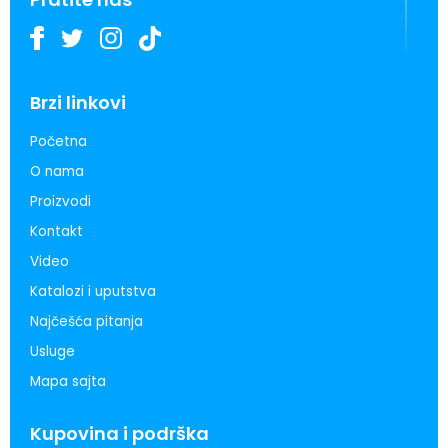
Brzi linkovi
Početna
O nama
Proizvodi
Kontakt
Video
Katalozi i uputstva
Najčešća pitanja
Usluge
Mapa sajta
Kupovina i podrška