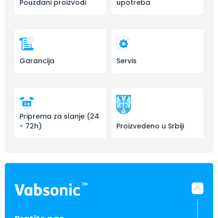
Pouzdani proizvodi
upotreba
Garancija
Servis
Priprema za slanje (24
- 72h)
Proizvedeno u Srbiji