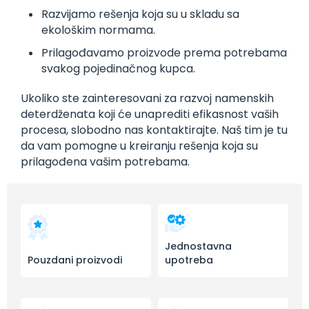
Razvijamo rešenja koja su u skladu sa
ekološkim normama.
Prilagođavamo proizvode prema potrebama
svakog pojedinačnog kupca.
Ukoliko ste zainteresovani za razvoj namenskih
deterdženata koji će unaprediti efikasnost vaših
procesa, slobodno nas kontaktirajte. Naš tim je tu
da vam pomogne u kreiranju rešenja koja su
prilagođena vašim potrebama.
Jednostavna
Pouzdani proizvodi
upotreba