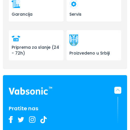
Garancija
Servis
Priprema za slanje (24
- 72h)
Proizvedeno u Srbiji
Pratite nas