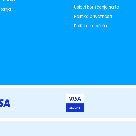
Uslovi korišćenja sajta
itanja
Politika privatnosti
Politika kolačića