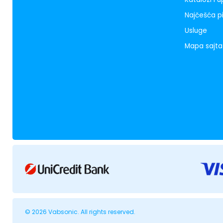
Najčešća p
Usluge
Mapa sajta
© 2026 Vabsonic. All rights reserved.